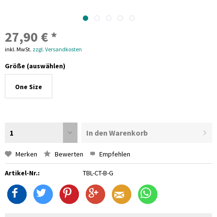
27,90 € *
inkl. MwSt.
zzgl. Versandkosten
Größe (auswählen)
One Size
1
In den Warenkorb
Merken
Bewerten
Empfehlen
Artikel-Nr.:
TBL-CT-B-G