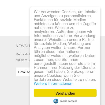
Wir verwenden Cookies, um Inhalte
und Anzeigen zu personalisieren,
Funktionen für soziale Medien
anbieten zu können und die Zugriffe
auf unserer Website zu
analysieren. Außerdem geben wir
Informationen zu Ihrer Verwendung
unserer Website an unsere Partner
für soziale Medien, Werbung und
NEWSLETTER
Analysen weiter. Unsere Partner
führen diese Informationen
Melde dich für unseren Newsletter an und bleibe
möglicherweise mit weiteren Daten
zusammen, die Sie Ihnen
auf dem Laufenden!
bereitgestellt haben oder die sie im
Rahmen Ihrer Nutzung der Dienste
gesammelt haben. Sie akzeptieren
unsere Cookies, wenn Sie
fortfahren diese Website zu nutzen.
Weitere Informationen
Verstanden
Kite your Limit © - Alle Rechte vorbehalten