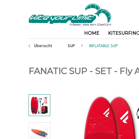
HOME
KITESURFIN
Übersicht
SUP
INFLATABLE SUP
FANATIC SUP - SET - Fly A