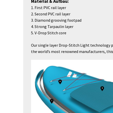
Material & Aufbau:
1. First PVC rail layer
2. Second PVC rail layer
3. Diamond grooving footpad
4. Strong Tarpaulin layer
5. V-Drop Stitch core
Our single layer Drop-Stitch Light technology p
the world’s most renowned manufacturers, this 