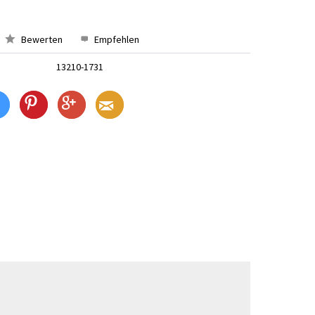
Bewerten
Empfehlen
13210-1731