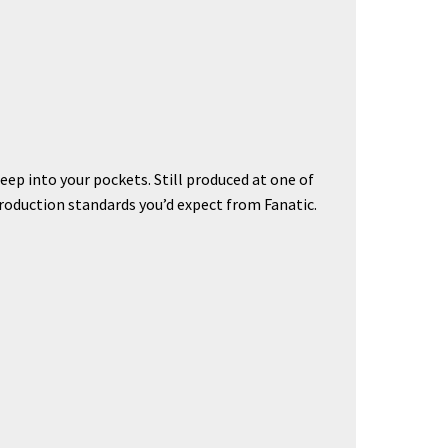
ep into your pockets. Still produced at one of
roduction standards you’d expect from Fanatic.