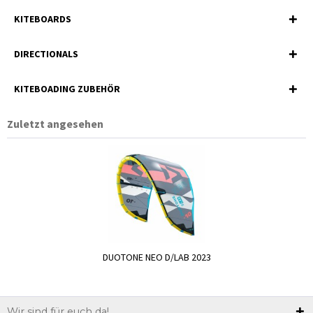
KITEBOARDS
DIRECTIONALS
KITEBOADING ZUBEHÖR
Zuletzt angesehen
DUOTONE NEO D/LAB 2023
Wir sind für euch da!