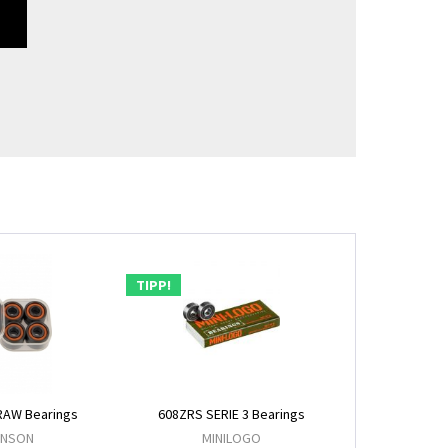
TIPP!
RAW Bearings
608ZRS SERIE 3 Bearings
NSON
MINILOGO