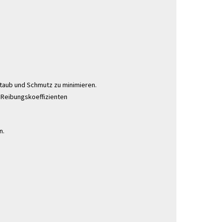
Staub und Schmutz zu minimieren.
 Reibungskoeffizienten
n.