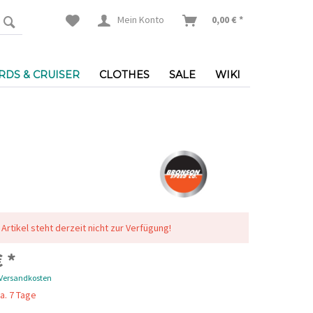
Mein Konto
0,00 € *
DS & CRUISER
CLOTHES
SALE
WIKI
 Artikel steht derzeit nicht zur Verfügung!
 *
 Versandkosten
a. 7 Tage