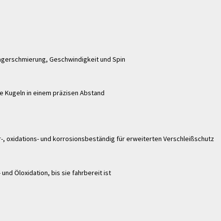
 Lagerschmierung, Geschwindigkeit und Spin
ie Kugeln in einem präzisen Abstand
-, oxidations- und korrosionsbeständig für erweiterten Verschleißschutz
 und Öloxidation, bis sie fahrbereit ist