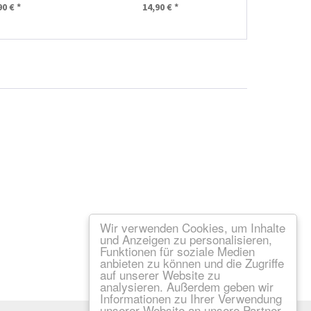
90 € *
14,90 € *
Wir verwenden Cookies, um Inhalte
und Anzeigen zu personalisieren,
Funktionen für soziale Medien
anbieten zu können und die Zugriffe
auf unserer Website zu
analysieren. Außerdem geben wir
Informationen zu Ihrer Verwendung
unserer Website an unsere Partner