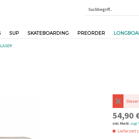
G
SUP
SKATEBOARDING
PREORDER
LONGBOAR
LLAGER
Dieser
54,90 €
inkl. MwSt.
zzgl.
Lieferzeit c