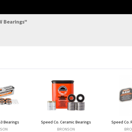
W Bearings"
3 Bearings
Speed Co. Ceramic Bearings
Speed Co. 
NSON
BRONSON
BRO