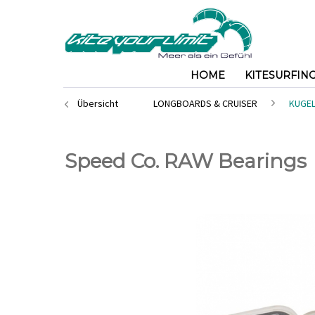
HOME
KITESURFIN
Übersicht
LONGBOARDS & CRUISER
KUGE
Speed Co. RAW Bearings