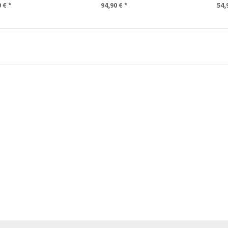
 € *
94,90 € *
54,