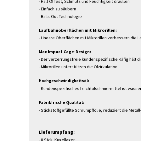
- Hält Öl fest, Schmutz und Feuchtigkeit draußen
- Einfach zu säubern
- Balls-Out-Technologie
Laufbahnoberflächen mit Mikrorillen:
- Lineare Oberflächen mit Mikrorillen verbessern die
Max Impact Cage-Design:
- Der verzerrungsfreie kundenspezifische Käfig hält d
- Mikrorillen unterstützen die Ölzirkulation
Hochgeschwindigkeitsöl:
- Kundenspezifisches Leichtölschmiermittel ist wasser
Fabrikfrische Qualität:
- Stickstoffgefüllte Schrumpffolie, reduziert die Metall-
Lieferumpfang:
- 8 Stck. Kugellager