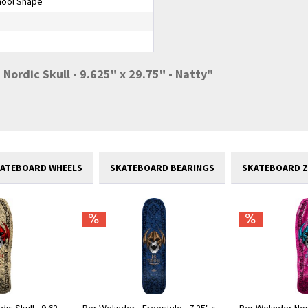
hool Shape
Nordic Skull - 9.625" x 29.75" - Natty"
ATEBOARD WHEELS
SKATEBOARD BEARINGS
SKATEBOARD 