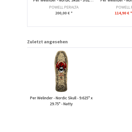
Per Welinder - Nordic Skull - 9.625" x 29.75" -...
POWELL PERALTA
POWELL 
200,00 € *
114,90 € 
Zuletzt angesehen
Per Welinder - Nordic Skull - 9.625" x
29.75" - Natty