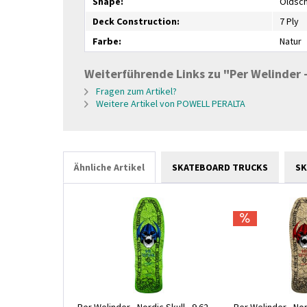
Shape:
Oldsc
Deck Construction:
7 Ply
Farbe:
Natur
Weiterführende Links zu "Per Welinder - 
Fragen zum Artikel?
Weitere Artikel von POWELL PERALTA
Ähnliche Artikel
SKATEBOARD TRUCKS
SK