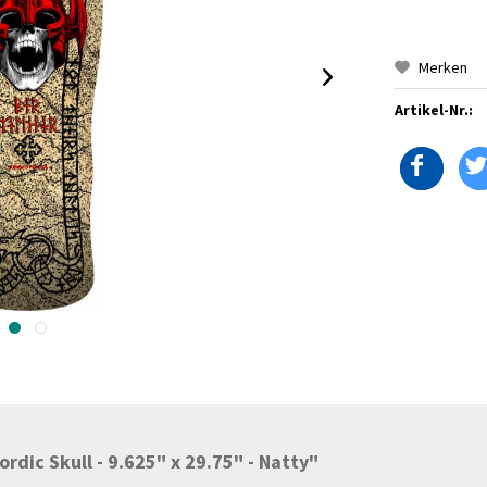
Merken
Artikel-Nr.:
rdic Skull - 9.625" x 29.75" - Natty"