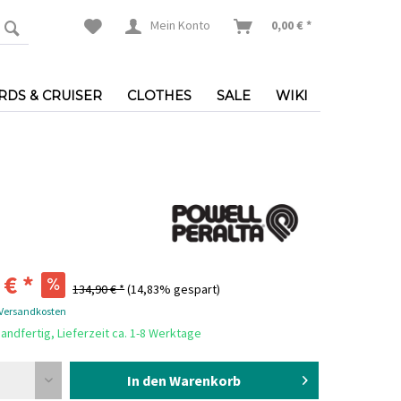
Mein Konto
0,00 € *
DS & CRUISER
CLOTHES
SALE
WIKI
 € *
134,90 € *
(14,83% gespart)
 Versandkosten
andfertig, Lieferzeit ca. 1-8 Werktage
In den Warenkorb