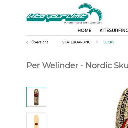
HOME
KITESURFIN
Übersicht
SKATEBOARDING
DECKS
Per Welinder - Nordic Skull