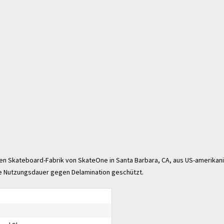
nen Skateboard-Fabrik von SkateOne in Santa Barbara, CA, aus US-amerikan
hre Nutzungsdauer gegen Delamination geschützt.