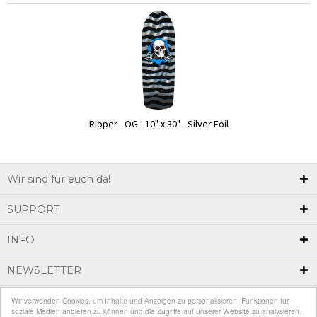
Ripper - OG - 10" x 30" - Silver Foil
Wir sind für euch da!
SUPPORT
INFO
NEWSLETTER
Wir verwenden Cookies, um Inhalte und Anzeigen zu personalisieren, Funktionen für
* Alle Preise inkl. gesetzl. Mehrwertsteuer zzgl.
Versandkosten
und ggf.
soziale Medien anbieten zu können und die Zugriffe auf unserer Website zu analysieren.