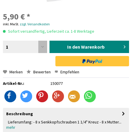
5,90 € *
inkl. MwSt.
zzgl. Versandkosten
Sofort versandfertig, Lieferzeit ca. 1-8 Werktage
1
In den Warenkorb
Merken
Bewerten
Empfehlen
Artikel-Nr.:
150077
Beschreibung
Lieferumfang: - 8 x Senkkopfschrauben 1 1/4" Kreuz - 8 x Mutter...
mehr