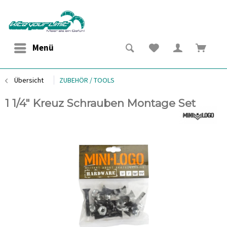
Menü
Übersicht
ZUBEHÖR / TOOLS
1 1/4" Kreuz Schrauben Montage Set