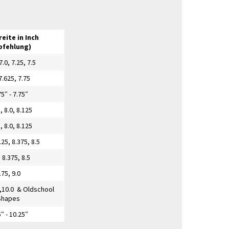
eite in Inch
pfehlung)
.0, 7.25, 7.5
7.625, 7.75
5″ - 7.75″
, 8.0, 8.125
, 8.0, 8.125
.25, 8.375, 8.5
 8.375, 8.5
.75, 9.0
.5,10.0 & Oldschool
Shapes
″ - 10.25″