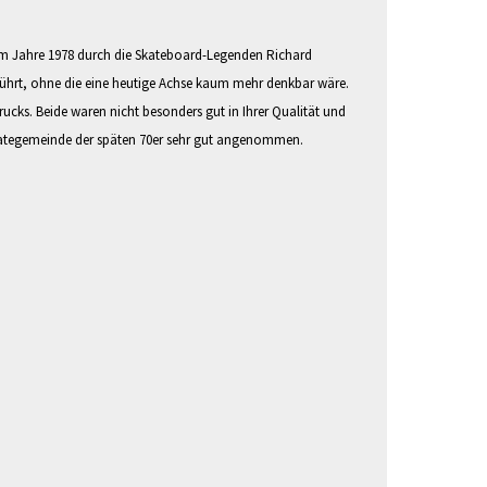
 im Jahre 1978 durch die Skateboard-Legenden Richard
eführt, ohne die eine heutige Achse kaum mehr denkbar wäre.
rucks. Beide waren nicht besonders gut in Ihrer Qualität und
 Skategemeinde der späten 70er sehr gut angenommen.