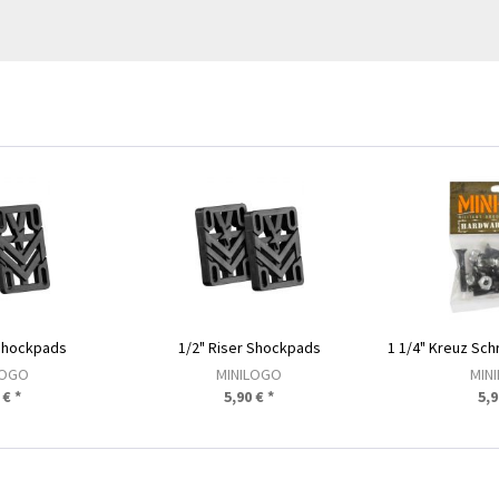
 Shockpads
1/2" Riser Shockpads
LOGO
MINILOGO
MIN
 € *
5,90 € *
5,9