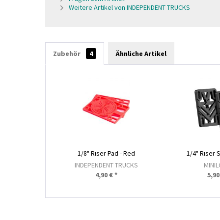
Weitere Artikel von INDEPENDENT TRUCKS
Zubehör
4
Ähnliche Artikel
1/8" Riser Pad - Red
1/4" Riser
INDEPENDENT TRUCKS
MINI
4,90 € *
5,90