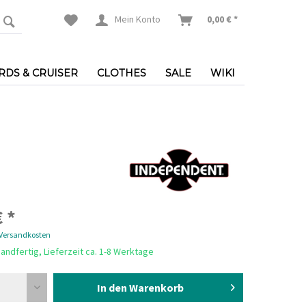
Mein Konto
0,00 € *
DS & CRUISER
CLOTHES
SALE
WIKI
 *
 Versandkosten
andfertig, Lieferzeit ca. 1-8 Werktage
In den Warenkorb