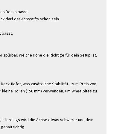
des Decks passt.
ck darf der Achsstifts schon sein.
k passt.
 spürbar. Welche Höhe die Richtige für dein Setup ist,
eck tiefer, was zusätzliche Stabilität - zum Preis von
r kleine Rollen (~50 mm) verwenden, um Wheelbites zu
, allerdings wird die Achse etwas schwerer und dein
 genau richtig.