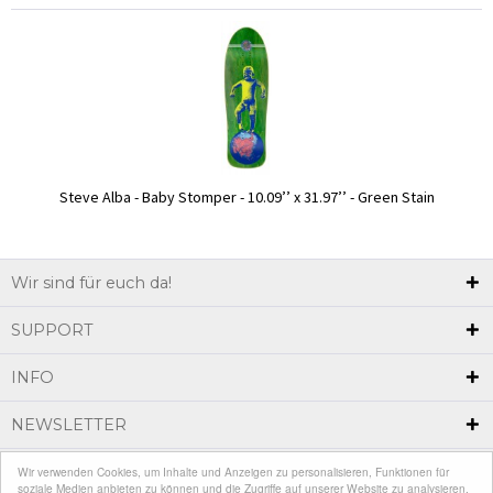
Steve Alba - Baby Stomper - 10.09’’ x 31.97’’ - Green Stain
Wir sind für euch da!
SUPPORT
INFO
NEWSLETTER
Wir verwenden Cookies, um Inhalte und Anzeigen zu personalisieren, Funktionen für
* Alle Preise inkl. gesetzl. Mehrwertsteuer zzgl.
Versandkosten
und ggf.
soziale Medien anbieten zu können und die Zugriffe auf unserer Website zu analysieren.