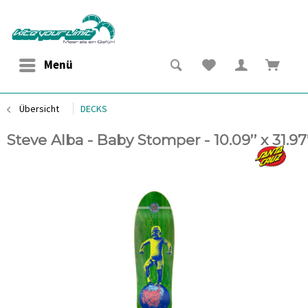
Menü
Übersicht
DECKS
Steve Alba - Baby Stomper - 10.09’’ x 31.97