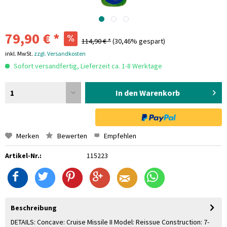
79,90 € *
114,90 € *
(30,46% gespart)
inkl. MwSt.
zzgl. Versandkosten
Sofort versandfertig, Lieferzeit ca. 1-8 Werktage
1
In den Warenkorb
Merken
Bewerten
Empfehlen
Artikel-Nr.:
115223
Beschreibung
DETAILS: Concave: Cruise Missile II Model: Reissue Construction: 7-