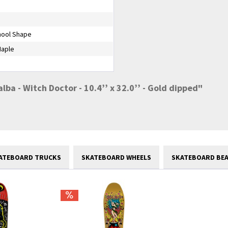
hool Shape
Maple
lba - Witch Doctor - 10.4’’ x 32.0’’ - Gold dipped"
ATEBOARD TRUCKS
SKATEBOARD WHEELS
SKATEBOARD BE