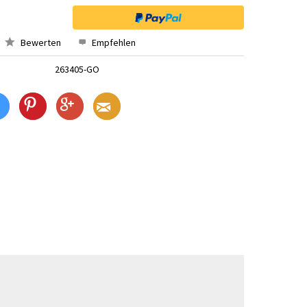
Bewerten
Empfehlen
263405-GO