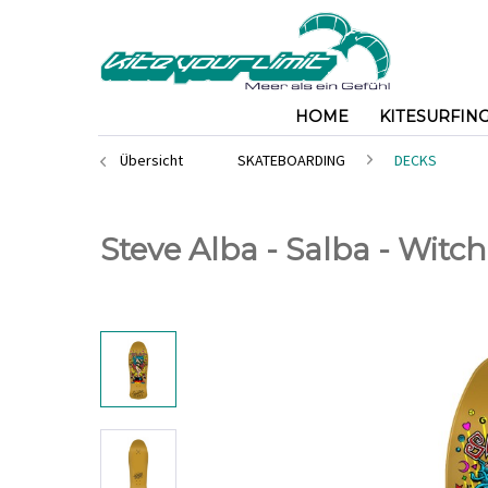
HOME
KITESURFIN
Übersicht
SKATEBOARDING
DECKS
Steve Alba - Salba - Witch 