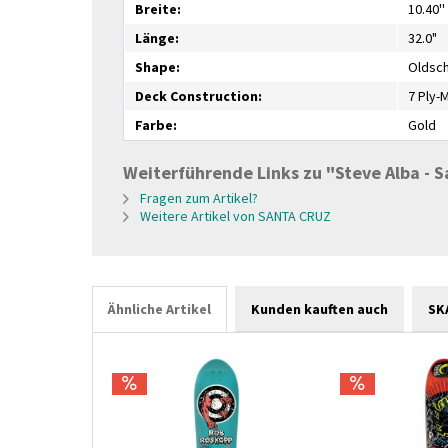
Breite:
10.40''
Länge:
32.0"
Shape:
Oldsc
Deck Construction:
7 Ply-
Farbe:
Gold
Weiterführende Links zu "Steve Alba - Sa
Fragen zum Artikel?
Weitere Artikel von SANTA CRUZ
Ähnliche Artikel
Kunden kauften auch
SK