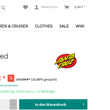
Mein Konto
0,00 € *
DS & CRUISER
CLOTHES
SALE
WIKI
ped
 *
119,90 € *
(16,68% gespart)
 Versandkosten
andfertig, Lieferzeit ca. 1-8 Werktage
In den Warenkorb