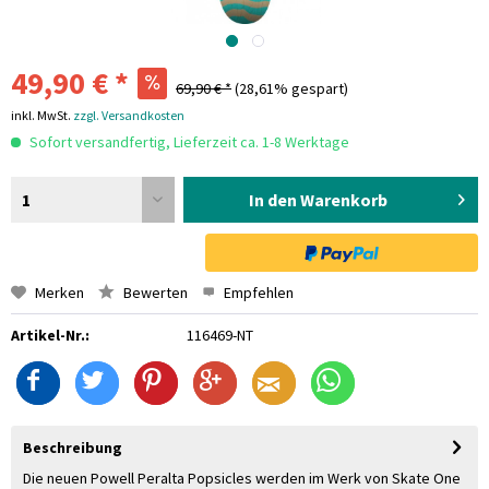
49,90 € *
69,90 € *
(28,61% gespart)
inkl. MwSt.
zzgl. Versandkosten
Sofort versandfertig, Lieferzeit ca. 1-8 Werktage
1
In den Warenkorb
Merken
Bewerten
Empfehlen
Artikel-Nr.:
116469-NT
Beschreibung
Die neuen Powell Peralta Popsicles werden im Werk von Skate One