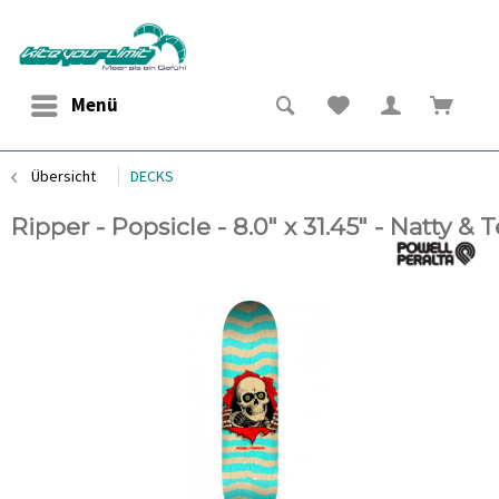
Menü
Übersicht
DECKS
Ripper - Popsicle - 8.0" x 31.45" - Natty & T